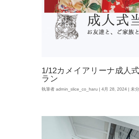
1/12カメイアリーナ成
ラン
執筆者
admin_slice_co_haru
|
4月 28, 2024
|
未