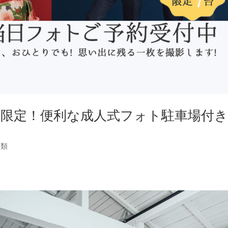
人式限定！便利な成人式フォト駐車場付
分類